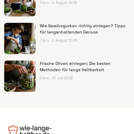
Clara
3. August 2026
Wie Gewürzgurken richtig einlegen? Tipps
für langanhaltenden Genuss
Clara
2. August 2026
Frische Oliven einlegen: Die besten
Methoden für lange Haltbarkeit
Clara
31. Juli 2026