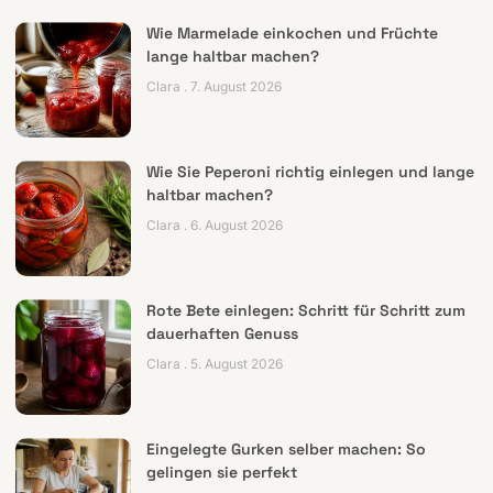
Wie Marmelade einkochen und Früchte
lange haltbar machen?
Clara
7. August 2026
Wie Sie Peperoni richtig einlegen und lange
haltbar machen?
Clara
6. August 2026
Rote Bete einlegen: Schritt für Schritt zum
dauerhaften Genuss
Clara
5. August 2026
Eingelegte Gurken selber machen: So
gelingen sie perfekt